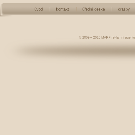
úvod
kontakt
úřední deska
dražby
© 2009 – 2015
MARF
reklamní agentu